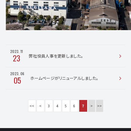
2023
.
11
23
弊社役員人事を更新しました。
2023
.
06
05
ホームページがリニューアルしました。
<<
<
3
4
5
6
7
>
>>