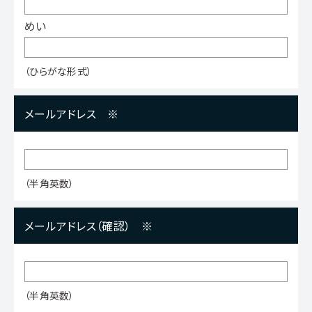
めい
（ひらがな形式）
メールアドレス
※
（半角英数）
メールアドレス（確認）
※
（半角英数）